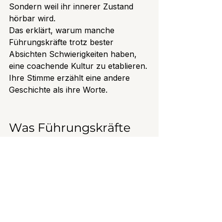
Sondern weil ihr innerer Zustand 
hörbar wird.
Das erklärt, warum manche 
Führungskräfte trotz bester 
Absichten Schwierigkeiten haben, 
eine coachende Kultur zu etablieren. 
Ihre Stimme erzählt eine andere 
Geschichte als ihre Worte.
Was Führungskräfte 
konkret verändern 
können
Die gute Nachricht lautet: 
Stimmliche Wirkung lässt sich 
trainieren.
Dabei geht es nicht darum, eine 