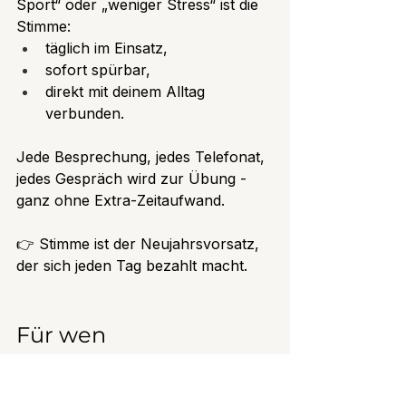
Sport“ oder „weniger Stress“ ist die 
Stimme:
täglich im Einsatz,
sofort spürbar,
direkt mit deinem Alltag 
verbunden.
Jede Besprechung, jedes Telefonat, 
jedes Gespräch wird zur Übung - 
ganz ohne Extra-Zeitaufwand.
👉 Stimme ist der Neujahrsvorsatz, 
der sich jeden Tag bezahlt macht.
Für wen 
Neujahrsvorsätze für 
die Stimme besonders 