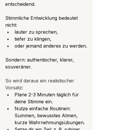
entscheidend. 
Stimmliche Entwicklung bedeutet 
nicht:
lauter zu sprechen,
tiefer zu klingen,
oder jemand anderes zu werden.
Sondern: authentischer, klarer, 
souveräner.
So wird daraus ein realistischer 
Vorsatz:
Plane 2-3 Minuten täglich für 
deine Stimme ein.
Nutze einfache Routinen: 
Summen, bewusstes Atmen, 
kurze Wahrnehmungsübungen.
Setze dir ein Ziel: z. B. 
ruhiger 