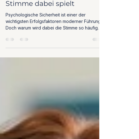
und welche Rolle die
Stimme dabei spielt
Psychologische Sicherheit ist einer der
wichtigsten Erfolgsfaktoren moderner Führung.
Doch warum wird dabei die Stimme so häufig
übersehen? Erfahren Sie, wie stimmliche
Wirkung Vertrauen schafft, Offenheit fördert und
Teams nachhaltig stärkt.