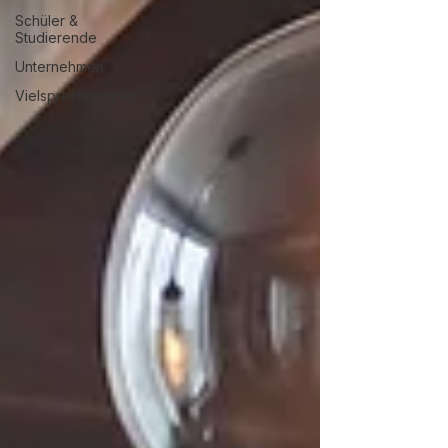
Schüler &
Studierende
Unternehmen
Vielsprecher:innen