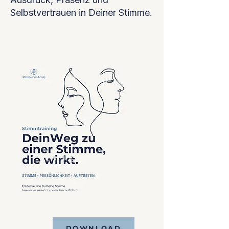
Selbstvertrauen in Deiner Stimme.
Leistungsbroschüre 2026
Entdecke meine Angebote,
Vision und
Trainingsprogramme.
DOWNLOAD