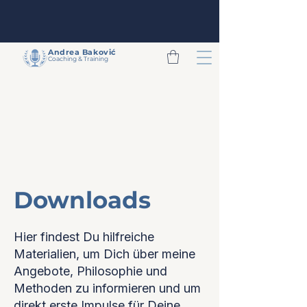
Andrea
Baković
Coaching & Training
Downloads
Hier findest Du hilfreiche
Materialien, um Dich über meine
Angebote, Philosophie und
Methoden zu informieren und um
direkt erste Impulse für Deine