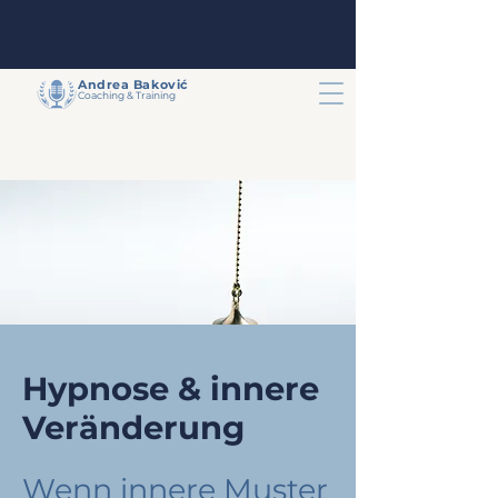
Andrea
Baković
Coaching & Training
Hypnose & innere
Veränderung
Wenn innere Muster