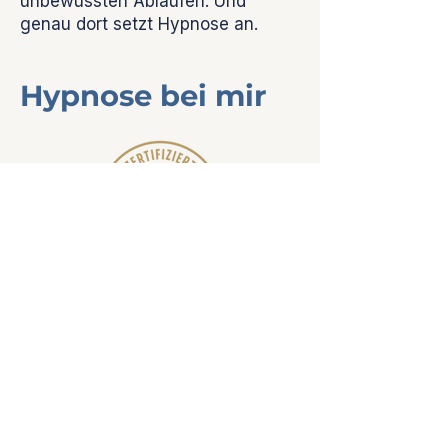
unbewussten Abläufen. Und
genau dort setzt Hypnose an.
Hypnose bei mir
Qualifikation & Ausbildung
Ich habe die Hypnose-