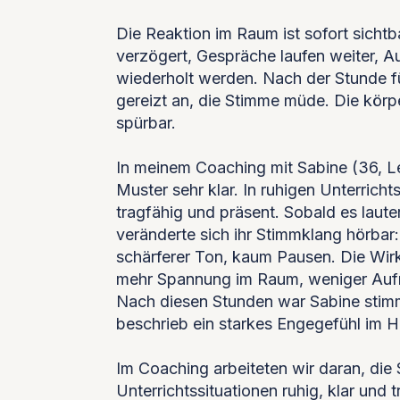
Die Reaktion im Raum ist sofort sichtb
verzögert, Gespräche laufen weiter, 
wiederholt werden. Nach der Stunde fü
gereizt an, die Stimme müde. Die körpe
spürbar.
In meinem Coaching mit Sabine (36, Le
Muster sehr klar. In ruhigen Unterrich
tragfähig und präsent. Sobald es laut
veränderte sich ihr Stimmklang hörbar:
schärferer Ton, kaum Pausen. Die Wirk
mehr Spannung im Raum, weniger Aufm
Nach diesen Stunden war Sabine stimm
beschrieb ein starkes Engegefühl im H
Im Coaching arbeiteten wir daran, die
Unterrichtssituationen ruhig, klar und 