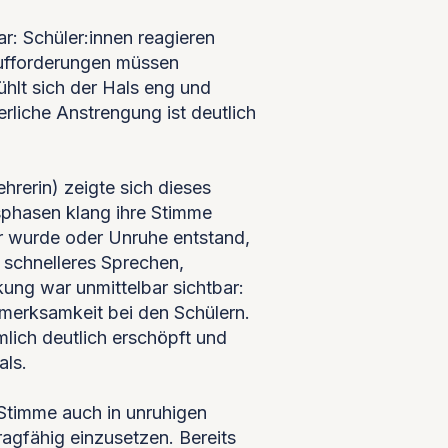
ar: Schüler:innen reagieren
Aufforderungen müssen
hlt sich der Hals eng und
rliche Anstrengung ist deutlich
hrerin) zeigte sich dieses
tsphasen klang ihre Stimme
er wurde oder Unruhe entstand,
 schnelleres Sprechen,
ung war unmittelbar sichtbar:
erksamkeit bei den Schülern.
lich deutlich erschöpft und
als.
 Stimme auch in unruhigen
tragfähig einzusetzen. Bereits