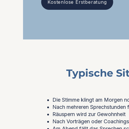
Kostenlose Erstberatung
Typische Si
Die Stimme klingt am Morgen no
Nach mehreren Sprechstunden fü
Räuspern wird zur Gewohnheit
Nach Vorträgen oder Coachings 
Am Abend fällt das Sprechen sc