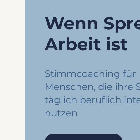
Wenn Spr
Arbeit ist
Stimmcoaching für
Menschen, die ihre
täglich beruflich int
nutzen