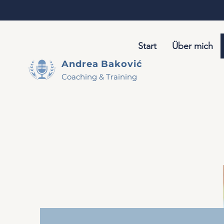
Start
Über mich
Andrea
Baković
Coaching & Training