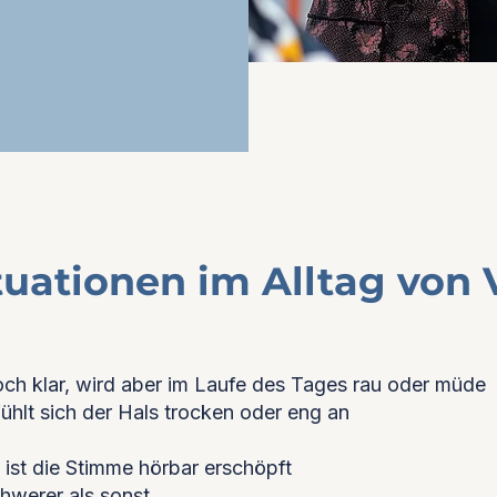
tuationen im Alltag von 
ch klar, wird aber im Laufe des Tages rau oder müde
hlt sich der Hals trocken oder eng an
ist die Stimme hörbar erschöpft
hwerer als sonst